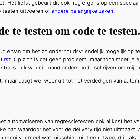
et. Het liefst gebeurt dit ook nog ergens op een speciaa
 testen uitvoeren of
andere belangrijke zaken
.
e te testen om code te teste
houd ervan om het zo onderhoudsvriendelijk mogelijk op t
first
‘. Op zich is dat geen probleem, maar toch moet je e
r straks ook weer iemand anders code schrijven om mijn 
lt, maar daagt wel weer uit tot het verdedigen van autom
 met automatiseren van regressietesten ook al kost het ve
ke pad waardoor het voor de delivery tijd niet uitmaakt. 
g een mooi voordeel wat misschien niet een, twee, drie a