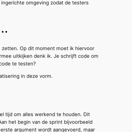
l ingerichte omgeving zodat de testers
n…
e zetten. Op dit moment moet ik hiervoor
rmee uitkijken denk ik. Je schrijft code om
code te testen?
atisering in deze vorm.
el tijd om alles werkend te houden. Dit
Aan het begin van de sprint bijvoorbeeld
ls eerste argument wordt aangevoerd, maar