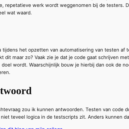
aie, repetatieve werk wordt weggenomen bij de testers. D
heel wat waard.
nu tijdens het opzetten van automatisering van testen af 
ijkt dit maar zo? Vaak zie je dat je code gaat schrijven m
 doel wordt. Waarschijnlijk bouw je hierbij dan ook de no
eren.
ntwoord
htevraag zou ik kunnen antwoorden. Testen van code do
niet teveel logica in de testscripts zit. Anders kunnen 