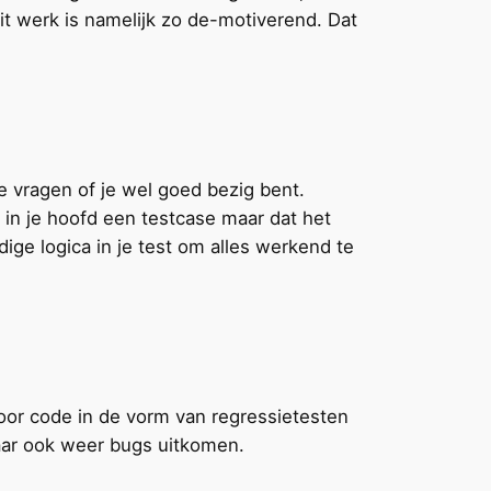
it werk is namelijk zo de-motiverend. Dat
te vragen of je wel goed bezig bent.
et in je hoofd een testcase maar dat het
dige logica in je test om alles werkend te
or code in de vorm van regressietesten
daar ook weer bugs uitkomen.