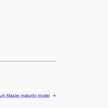
um Master maturity model
→