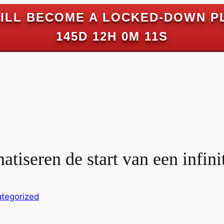
ILL BECOME A LOCKED-DOWN P
145D 12H 0M 11S
atiseren de start van een infini
tegorized