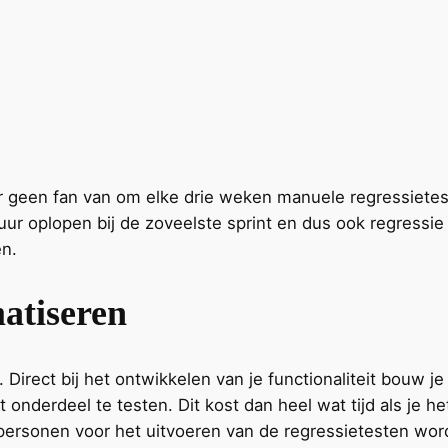
r geen fan van om elke drie weken manuele regressieteste
uur oplopen bij de zoveelste sprint en dus ook regressie
en.
atiseren
Direct bij het ontwikkelen van je functionaliteit bouw j
 onderdeel te testen. Dit kost dan heel wat tijd als je 
 personen voor het uitvoeren van de regressietesten wo