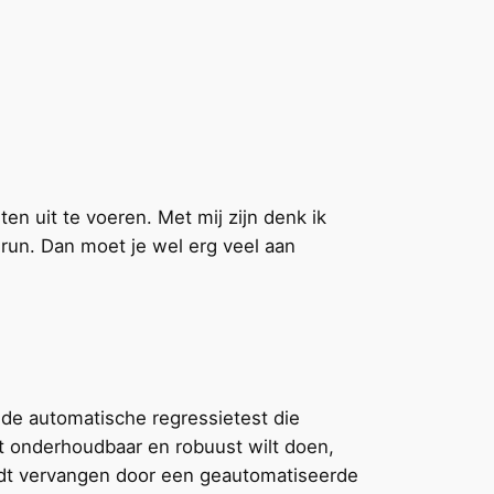
n uit te voeren. Met mij zijn denk ik
 run. Dan moet je wel erg veel aan
e de automatische regressietest die
het onderhoudbaar en robuust wilt doen,
rdt vervangen door een geautomatiseerde