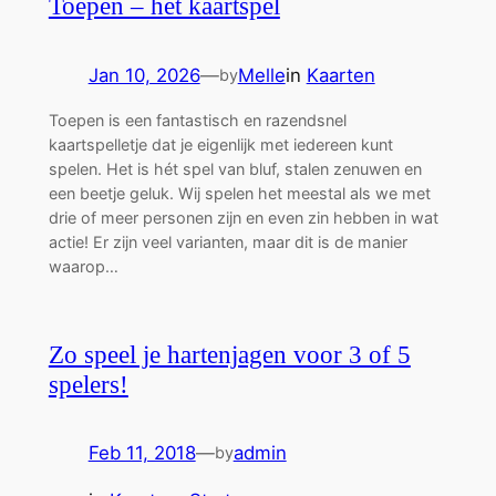
Toepen – het kaartspel
Jan 10, 2026
—
Melle
in
Kaarten
by
Toepen is een fantastisch en razendsnel
kaartspelletje dat je eigenlijk met iedereen kunt
spelen. Het is hét spel van bluf, stalen zenuwen en
een beetje geluk. Wij spelen het meestal als we met
drie of meer personen zijn en even zin hebben in wat
actie! Er zijn veel varianten, maar dit is de manier
waarop…
Zo speel je hartenjagen voor 3 of 5
spelers!
Feb 11, 2018
—
admin
by