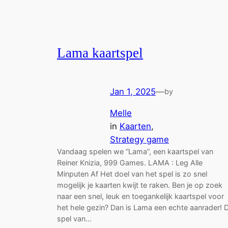
Lama kaartspel
Jan 1, 2025
—
by
Melle
in
Kaarten
, 
Strategy game
Vandaag spelen we “Lama”, een kaartspel van
Reiner Knizia, 999 Games. LAMA : Leg Alle
Minputen Af Het doel van het spel is zo snel
mogelijk je kaarten kwijt te raken. Ben je op zoek
naar een snel, leuk en toegankelijk kaartspel voor
het hele gezin? Dan is Lama een echte aanrader! D
spel van…