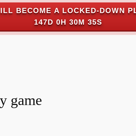
ILL BECOME A LOCKED-DOWN P
147D 0H 30M 35S
gy game