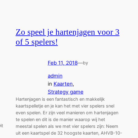
Zo speel je hartenjagen voor 3
of 5 spelers!
Feb 11, 2018
—
by
admin
in
Kaarten
, 
Strategy game
Hartenjagen is een fantastisch en makkelijk
kaartspelletje en je kan het met vier spelers snel
even spelen. Er zijn veel manieren om hartenjagen
te spelen en dit is de manier waarop wij het
it
meestal spelen als we met vier spelers zijn: Neem
uit een kaartspel de 32 hoogste kaarten, AHVB-10-