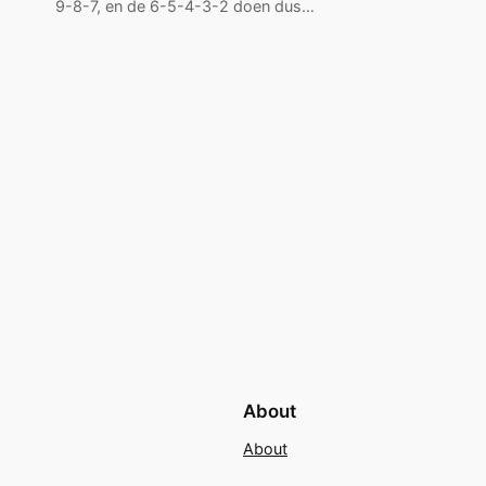
9-8-7, en de 6-5-4-3-2 doen dus…
About
About