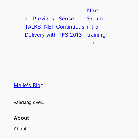
Next:
←
Previous:
iSense
Scrum
TALKS .NET Continuous
intro
Delivery with TFS 2013
training!
→
Melle's Blog
vandaag over…
About
About