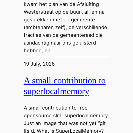
kwam het plan van de Afsluiting
Westerstraat op de buurt af, en na
gesprekken met de gemeente
(ambtenaren zelf), de verschillende
fracties van de gemeenteraad die
aandachtig naar ons geluisterd
hebben, en…
19 July, 2026
A small contribution to
superlocalmemory
A small contribution to free
opensource slm, superlocalmemory.
Just an image that was not yet “git
lfs”d. What is SuperLocalMemory?