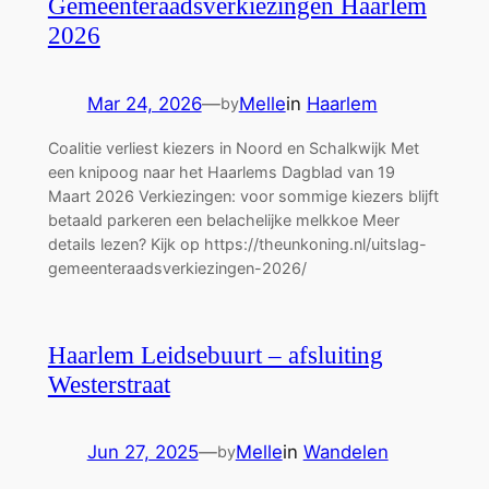
Gemeenteraadsverkiezingen Haarlem
2026
Mar 24, 2026
—
Melle
in
Haarlem
by
Coalitie verliest kiezers in Noord en Schalkwijk Met
een knipoog naar het Haarlems Dagblad van 19
Maart 2026 Verkiezingen: voor sommige kiezers blijft
betaald parkeren een belachelijke melkkoe Meer
details lezen? Kijk op https://theunkoning.nl/uitslag-
gemeenteraadsverkiezingen-2026/
Haarlem Leidsebuurt – afsluiting
Westerstraat
Jun 27, 2025
—
Melle
in
Wandelen
by