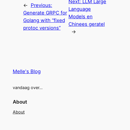
Next:
LLM Large
←
Previous:
Language
Generate GRPC for
Models en
Golang with “fixed
Chinees geratel
protoc versions”
→
Melle's Blog
vandaag over…
About
About