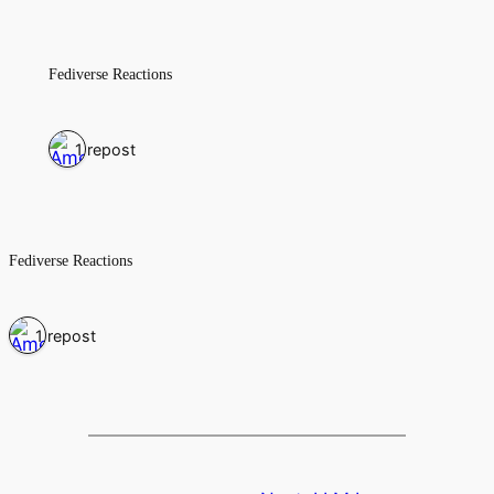
Fediverse Reactions
1 repost
Fediverse Reactions
1 repost