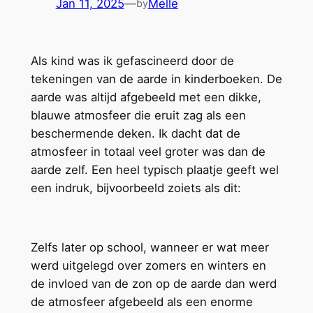
Jan 11, 2025
—
Melle
by
Als kind was ik gefascineerd door de
tekeningen van de aarde in kinderboeken. De
aarde was altijd afgebeeld met een dikke,
blauwe atmosfeer die eruit zag als een
beschermende deken. Ik dacht dat de
atmosfeer in totaal veel groter was dan de
aarde zelf. Een heel typisch plaatje geeft wel
een indruk, bijvoorbeeld zoiets als dit:
Zelfs later op school, wanneer er wat meer
werd uitgelegd over zomers en winters en
de invloed van de zon op de aarde dan werd
de atmosfeer afgebeeld als een enorme